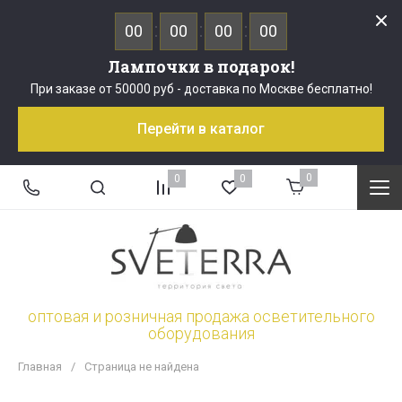
00
00
00
00
Лампочки в подарок!
При заказе от 50000 руб - доставка по Москве бесплатно!
Перейти в каталог
0
0
0
оптовая и розничная продажа осветительного
оборудования
Главная
/
Страница не найдена