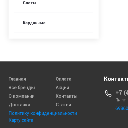
Споты
Карданные
Контакт
Главная
Оплата
Все бренды
Акции
+7 (
О компании
Контакты
Пн-пт:
Доставка
Статьи
69860
Политику конфиденциальности
Карту сайта